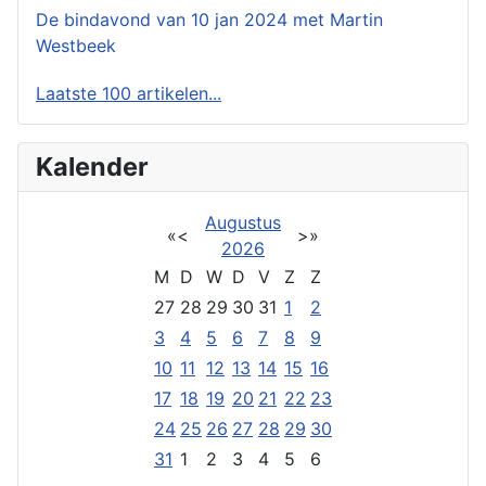
De bindavond van 10 jan 2024 met Martin
Westbeek
Laatste 100 artikelen...
Kalender
Augustus
«
<
>
»
2026
M
D
W
D
V
Z
Z
27
28
29
30
31
1
2
3
4
5
6
7
8
9
10
11
12
13
14
15
16
17
18
19
20
21
22
23
24
25
26
27
28
29
30
31
1
2
3
4
5
6