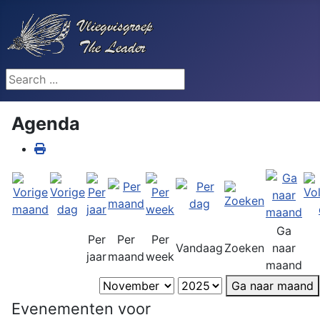
Search ...
Agenda
Ga
Per
Per
Per
Vandaag
Zoeken
naar
jaar
maand
week
maand
Ga naar maand
Evenementen voor