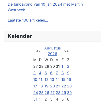
De bindavond van 10 jan 2024 met Martin
Westbeek
Laatste 100 artikelen...
Kalender
Augustus
«
<
>
»
2026
M
D
W
D
V
Z
Z
27
28
29
30
31
1
2
3
4
5
6
7
8
9
10
11
12
13
14
15
16
17
18
19
20
21
22
23
24
25
26
27
28
29
30
31
1
2
3
4
5
6