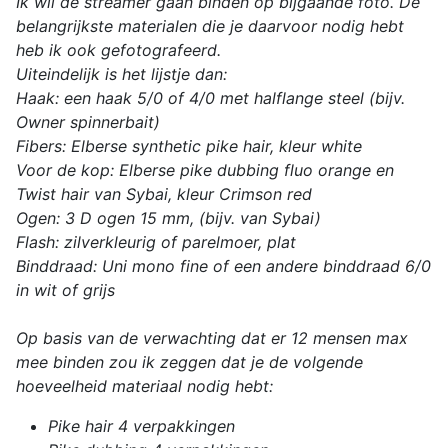
Ik wil de streamer gaan binden op bijgaande foto. De
belangrijkste materialen die je daarvoor nodig hebt
heb ik ook gefotografeerd.
Uiteindelijk is het lijstje dan:
Haak: een haak 5/0 of 4/0 met halflange steel (bijv.
Owner spinnerbait)
Fibers: Elberse synthetic pike hair, kleur white
Voor de kop: Elberse pike dubbing fluo orange en
Twist hair van Sybai, kleur Crimson red
Ogen: 3 D ogen 15 mm, (bijv. van Sybai)
Flash: zilverkleurig of parelmoer, plat
Binddraad: Uni mono fine of een andere binddraad 6/0
in wit of grijs
Op basis van de verwachting dat er 12 mensen max
mee binden zou ik zeggen dat je de volgende
hoeveelheid materiaal nodig hebt:
Pike hair 4 verpakkingen