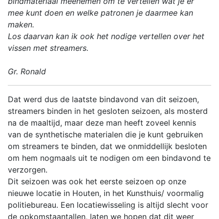
bindmateriaal meenemen om te vertellen wat je er
mee kunt doen en welke patronen je daarmee kan
maken.
Los daarvan kan ik ook het nodige vertellen over het
vissen met streamers.
Gr. Ronald
Dat werd dus de laatste bindavond van dit seizoen,
streamers binden in het gesloten seizoen, als mosterd
na de maaltijd, maar deze man heeft zoveel kennis
van de synthetische materialen die je kunt gebruiken
om streamers te binden, dat we onmiddellijk besloten
om hem nogmaals uit te nodigen om een bindavond te
verzorgen.
Dit seizoen was ook het eerste seizoen op onze
nieuwe locatie in Houten, in het Kunsthuis/ voormalig
politiebureau. Een locatiewisseling is altijd slecht voor
de opkomstaantallen, laten we hopen dat dit weer