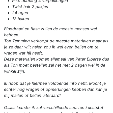
Pike dubbing 4 verpakkingen
Twist hair 2 pakjes
24 ogen
12 haken
Binddraad en flash zullen de meeste mensen wel
hebben.
Ton Temming verkoopt de meeste materialen maar als
je ze daar wilt halen zou ik wel even bellen om te
vragen wat hij heeft.
Deze materialen komen allemaal van Peter Elberse dus
als Ton moet bestellen zal het met 2 dagen wel in de
winkel zijn.
Ik hoop dat je hiermee voldoende info hebt. Mocht je
echter nog vragen of opmerkingen hebben dan kan je
mij mailen of bellen uiteraard!
O…als laatste: ik zal verschillende soorten kunststof