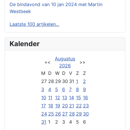
De bindavond van 10 jan 2024 met Martin
Westbeek
Laatste 100 artikelen...
Kalender
Augustus
«
<
>
»
2026
M
D
W
D
V
Z
Z
27
28
29
30
31
1
2
3
4
5
6
7
8
9
10
11
12
13
14
15
16
17
18
19
20
21
22
23
24
25
26
27
28
29
30
31
1
2
3
4
5
6