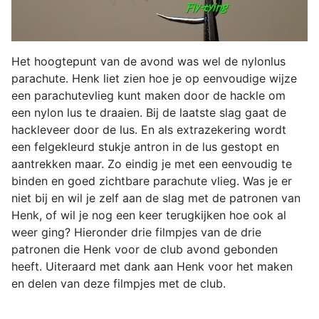
Het hoogtepunt van de avond was wel de nylonlus
parachute. Henk liet zien hoe je op eenvoudige wijze
een parachutevlieg kunt maken door de hackle om
een nylon lus te draaien. Bij de laatste slag gaat de
hackleveer door de lus. En als extrazekering wordt
een felgekleurd stukje antron in de lus gestopt en
aantrekken maar. Zo eindig je met een eenvoudig te
binden en goed zichtbare parachute vlieg. Was je er
niet bij en wil je zelf aan de slag met de patronen van
Henk, of wil je nog een keer terugkijken hoe ook al
weer ging? Hieronder drie filmpjes van de drie
patronen die Henk voor de club avond gebonden
heeft. Uiteraard met dank aan Henk voor het maken
en delen van deze filmpjes met de club.