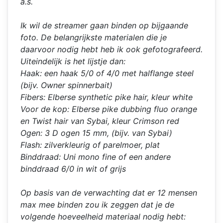
a.s.
Ik wil de streamer gaan binden op bijgaande
foto. De belangrijkste materialen die je
daarvoor nodig hebt heb ik ook gefotografeerd.
Uiteindelijk is het lijstje dan:
Haak: een haak 5/0 of 4/0 met halflange steel
(bijv. Owner spinnerbait)
Fibers: Elberse synthetic pike hair, kleur white
Voor de kop: Elberse pike dubbing fluo orange
en Twist hair van Sybai, kleur Crimson red
Ogen: 3 D ogen 15 mm, (bijv. van Sybai)
Flash: zilverkleurig of parelmoer, plat
Binddraad: Uni mono fine of een andere
binddraad 6/0 in wit of grijs
Op basis van de verwachting dat er 12 mensen
max mee binden zou ik zeggen dat je de
volgende hoeveelheid materiaal nodig hebt: