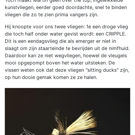
Toch maakt Martin geen over the top, ingewikkelde
kunstvliegen, eerder goed doordachte, snel te binden
vliegen die zo te zien prima vangers zijn.
Hij knoopte voor ons twee vliegen: 1e een droge vlieg
die toch half onder water gevist wordt: een CRIPPLE.
Dit is een eendagsvlieg die als emerger er niet in
slaagt om zijn staarteinde te bevrijden uit de nimfhuid.
Daardoor kan ze niet wegvliegen, hoewel de vleugels
mooi opgepompt boven het water uitsteken. De
vissen weten ook dat deze vliegen "sitting ducks" zijn,
op hun dooie gemak komen ze ze halen.