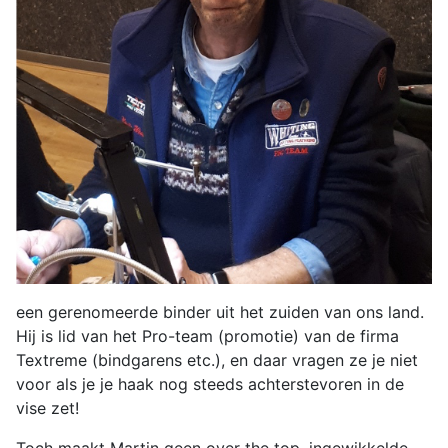
een gerenomeerde binder uit het zuiden van ons land.
Hij is lid van het Pro-team (promotie) van de firma
Textreme (bindgarens etc.), en daar vragen ze je niet
voor als je je haak nog steeds achterstevoren in de
vise zet!