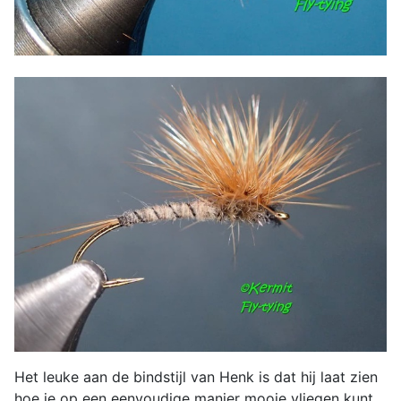
Het leuke aan de bindstijl van Henk is dat hij laat zien
hoe je op een eenvoudige manier mooie vliegen kunt