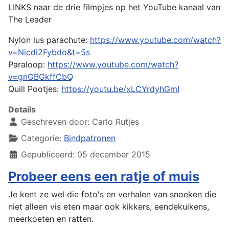
LINKS naar de drie filmpjes op het YouTube kanaal van
The Leader
Nylon lus parachute:
https://www.youtube.com/watch?
v=Nicdi2Fybdo&t=5s
Paraloop:
https://www.youtube.com/watch?
v=gnGBGkffCbQ
Quill Pootjes:
https://youtu.be/xLCYrdyhGmI
Details
Geschreven door:
Carlo Rutjes
Categorie:
Bindpatronen
Gepubliceerd: 05 december 2015
Probeer eens een ratje of muis
Je kent ze wel die foto's en verhalen van snoeken die
niet alleen vis eten maar ook kikkers, eendekuikens,
meerkoeten en ratten.