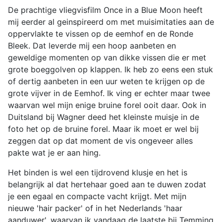
De prachtige vliegvisfilm Once in a Blue Moon heeft
mij eerder al geinspireerd om met muisimitaties aan de
oppervlakte te vissen op de eemhof en de Ronde
Bleek. Dat leverde mij een hoop aanbeten en
geweldige momenten op van dikke vissen die er met
grote boeggolven op klappen. Ik heb zo eens een stuk
of dertig aanbeten in een uur weten te krijgen op de
grote vijver in de Eemhof. Ik ving er echter maar twee
waarvan wel mijn enige bruine forel ooit daar. Ook in
Duitsland bij Wagner deed het kleinste muisje in de
foto het op de bruine forel. Maar ik moet er wel bij
zeggen dat op dat moment de vis ongeveer alles
pakte wat je er aan hing.
Het binden is wel een tijdrovend klusje en het is
belangrijk al dat hertehaar goed aan te duwen zodat
je een egaal en compacte vacht krijgt. Met mijn
nieuwe 'hair packer' of in het Nederlands 'haar
aanduwer', waarvan ik vandaag de laatste bij Temming