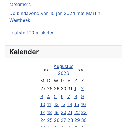
streamers!
De bindavond van 10 jan 2024 met Martin
Westbeek
Laatste 100 artikelen...
Kalender
Augustus
«
<
>
»
2026
M
D
W
D
V
Z
Z
27
28
29
30
31
1
2
3
4
5
6
7
8
9
10
11
12
13
14
15
16
17
18
19
20
21
22
23
24
25
26
27
28
29
30