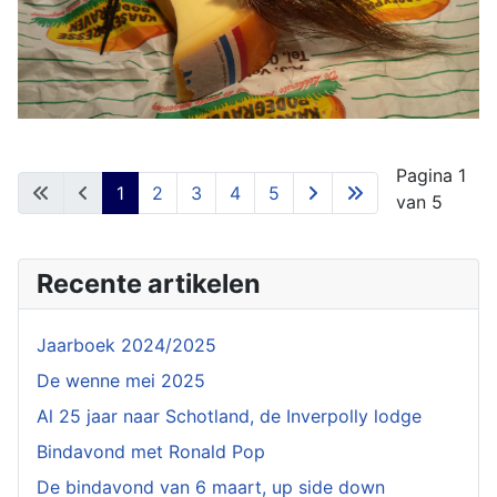
Pagina 1
1
2
3
4
5
van 5
Recente artikelen
Jaarboek 2024/2025
De wenne mei 2025
Al 25 jaar naar Schotland, de Inverpolly lodge
Bindavond met Ronald Pop
De bindavond van 6 maart, up side down