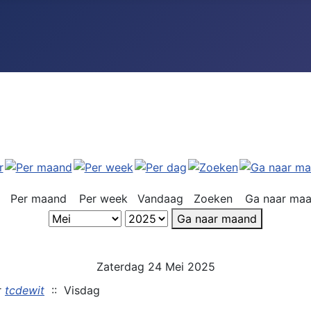
Per maand
Per week
Vandaag
Zoeken
Ga naar ma
Ga naar maand
Zaterdag 24 Mei 2025
r
tcdewit
:: Visdag