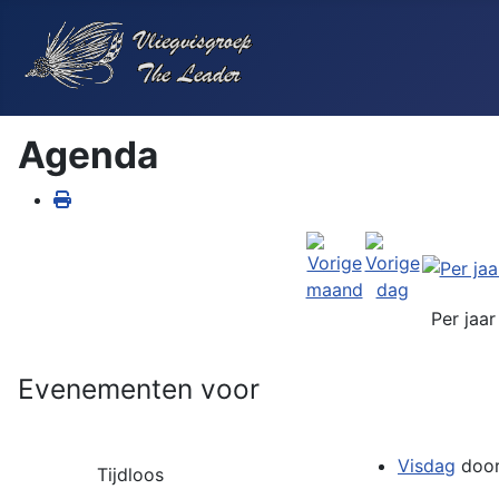
Agenda
Per jaar
Evenementen voor
Visdag
doo
Tijdloos