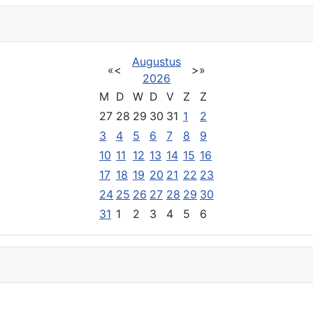
Augustus
«
<
>
»
2026
M
D
W
D
V
Z
Z
27
28
29
30
31
1
2
3
4
5
6
7
8
9
10
11
12
13
14
15
16
17
18
19
20
21
22
23
24
25
26
27
28
29
30
31
1
2
3
4
5
6