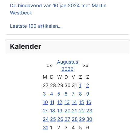
De bindavond van 10 jan 2024 met Martin
Westbeek
Laatste 100 artikelen...
Kalender
Augustus
«
<
>
»
2026
M
D
W
D
V
Z
Z
27
28
29
30
31
1
2
3
4
5
6
7
8
9
10
11
12
13
14
15
16
17
18
19
20
21
22
23
24
25
26
27
28
29
30
31
1
2
3
4
5
6