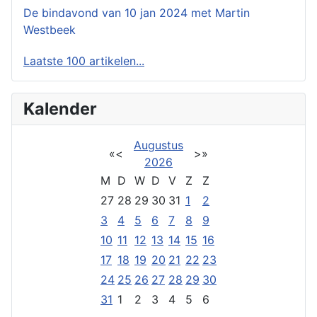
De bindavond van 10 jan 2024 met Martin
Westbeek
Laatste 100 artikelen...
Kalender
Augustus
«
<
>
»
2026
M
D
W
D
V
Z
Z
27
28
29
30
31
1
2
3
4
5
6
7
8
9
10
11
12
13
14
15
16
17
18
19
20
21
22
23
24
25
26
27
28
29
30
31
1
2
3
4
5
6