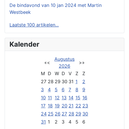
De bindavond van 10 jan 2024 met Martin
Westbeek
Laatste 100 artikelen...
Kalender
Augustus
«
<
>
»
2026
M
D
W
D
V
Z
Z
27
28
29
30
31
1
2
3
4
5
6
7
8
9
10
11
12
13
14
15
16
17
18
19
20
21
22
23
24
25
26
27
28
29
30
31
1
2
3
4
5
6