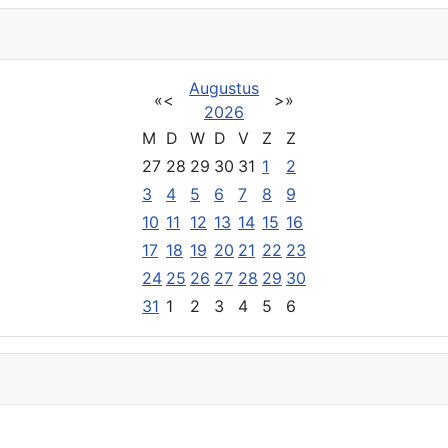
Augustus
«
<
>
»
2026
M
D
W
D
V
Z
Z
27
28
29
30
31
1
2
3
4
5
6
7
8
9
10
11
12
13
14
15
16
17
18
19
20
21
22
23
24
25
26
27
28
29
30
31
1
2
3
4
5
6