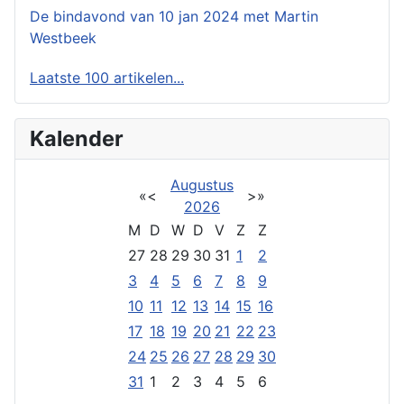
De bindavond van 10 jan 2024 met Martin
Westbeek
Laatste 100 artikelen...
Kalender
Augustus
«
<
>
»
2026
M
D
W
D
V
Z
Z
27
28
29
30
31
1
2
3
4
5
6
7
8
9
10
11
12
13
14
15
16
17
18
19
20
21
22
23
24
25
26
27
28
29
30
31
1
2
3
4
5
6