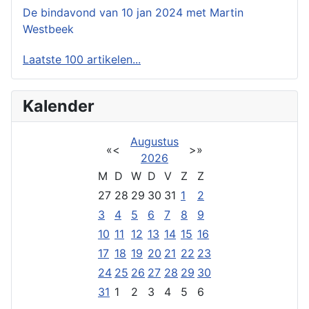
De bindavond van 10 jan 2024 met Martin
Westbeek
Laatste 100 artikelen...
Kalender
Augustus
«
<
>
»
2026
M
D
W
D
V
Z
Z
27
28
29
30
31
1
2
3
4
5
6
7
8
9
10
11
12
13
14
15
16
17
18
19
20
21
22
23
24
25
26
27
28
29
30
31
1
2
3
4
5
6