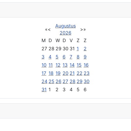
Augustus
«
<
>
»
2026
M
D
W
D
V
Z
Z
27
28
29
30
31
1
2
3
4
5
6
7
8
9
10
11
12
13
14
15
16
17
18
19
20
21
22
23
24
25
26
27
28
29
30
31
1
2
3
4
5
6