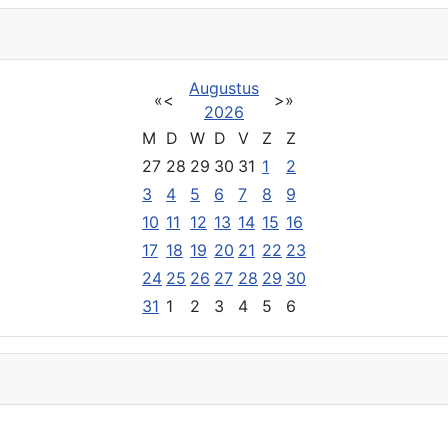
Augustus
«
<
>
»
2026
M
D
W
D
V
Z
Z
27
28
29
30
31
1
2
3
4
5
6
7
8
9
10
11
12
13
14
15
16
17
18
19
20
21
22
23
24
25
26
27
28
29
30
31
1
2
3
4
5
6