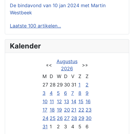
De bindavond van 10 jan 2024 met Martin
Westbeek
Laatste 100 artikelen...
Kalender
Augustus
«
<
>
»
2026
M
D
W
D
V
Z
Z
27
28
29
30
31
1
2
3
4
5
6
7
8
9
10
11
12
13
14
15
16
17
18
19
20
21
22
23
24
25
26
27
28
29
30
31
1
2
3
4
5
6