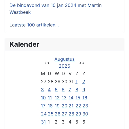
De bindavond van 10 jan 2024 met Martin
Westbeek
Laatste 100 artikelen...
Kalender
Augustus
«
<
>
»
2026
M
D
W
D
V
Z
Z
27
28
29
30
31
1
2
3
4
5
6
7
8
9
10
11
12
13
14
15
16
17
18
19
20
21
22
23
24
25
26
27
28
29
30
31
1
2
3
4
5
6