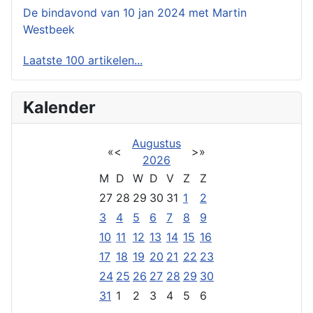
De bindavond van 10 jan 2024 met Martin
Westbeek
Laatste 100 artikelen...
Kalender
Augustus
«
<
>
»
2026
M
D
W
D
V
Z
Z
27
28
29
30
31
1
2
3
4
5
6
7
8
9
10
11
12
13
14
15
16
17
18
19
20
21
22
23
24
25
26
27
28
29
30
31
1
2
3
4
5
6