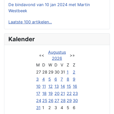
De bindavond van 10 jan 2024 met Martin
Westbeek
Laatste 100 artikelen...
Kalender
Augustus
«
<
>
»
2026
M
D
W
D
V
Z
Z
27
28
29
30
31
1
2
3
4
5
6
7
8
9
10
11
12
13
14
15
16
17
18
19
20
21
22
23
24
25
26
27
28
29
30
31
1
2
3
4
5
6