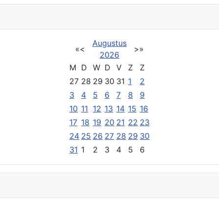
Augustus
«
<
>
»
2026
M
D
W
D
V
Z
Z
27
28
29
30
31
1
2
3
4
5
6
7
8
9
10
11
12
13
14
15
16
17
18
19
20
21
22
23
24
25
26
27
28
29
30
31
1
2
3
4
5
6