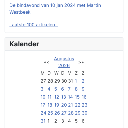
De bindavond van 10 jan 2024 met Martin
Westbeek
Laatste 100 artikelen...
Kalender
Augustus
«
<
>
»
2026
M
D
W
D
V
Z
Z
27
28
29
30
31
1
2
3
4
5
6
7
8
9
10
11
12
13
14
15
16
17
18
19
20
21
22
23
24
25
26
27
28
29
30
31
1
2
3
4
5
6