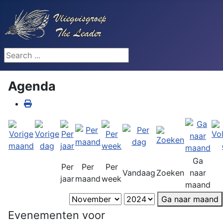
Search ...
Agenda
Ga
Per
Per
Per
Vandaag
Zoeken
naar
jaar
maand
week
maand
Ga naar maand
Evenementen voor