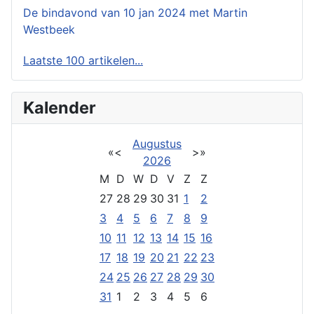
De bindavond van 10 jan 2024 met Martin
Westbeek
Laatste 100 artikelen...
Kalender
Augustus
«
<
>
»
2026
M
D
W
D
V
Z
Z
27
28
29
30
31
1
2
3
4
5
6
7
8
9
10
11
12
13
14
15
16
17
18
19
20
21
22
23
24
25
26
27
28
29
30
31
1
2
3
4
5
6