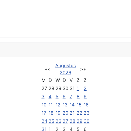
Augustus
«
<
>
»
2026
M
D
W
D
V
Z
Z
27
28
29
30
31
1
2
3
4
5
6
7
8
9
10
11
12
13
14
15
16
17
18
19
20
21
22
23
24
25
26
27
28
29
30
31
1
2
3
4
5
6