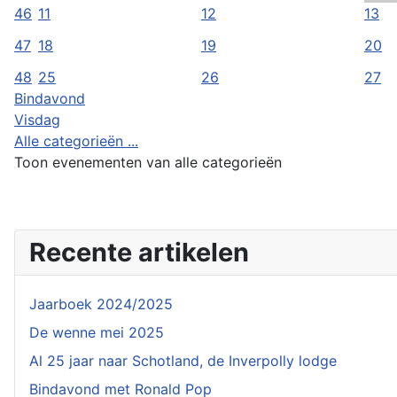
46
11
12
13
47
18
19
20
48
25
26
27
Bindavond
Visdag
Alle categorieën ...
Toon evenementen van alle categorieën
Recente artikelen
Jaarboek 2024/2025
De wenne mei 2025
Al 25 jaar naar Schotland, de Inverpolly lodge
Bindavond met Ronald Pop