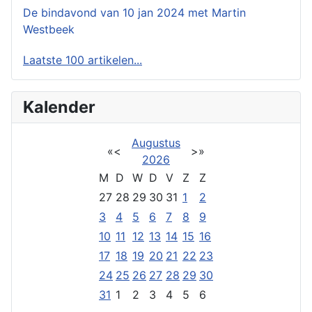
De bindavond van 10 jan 2024 met Martin
Westbeek
Laatste 100 artikelen...
Kalender
Augustus
«
<
>
»
2026
M
D
W
D
V
Z
Z
27
28
29
30
31
1
2
3
4
5
6
7
8
9
10
11
12
13
14
15
16
17
18
19
20
21
22
23
24
25
26
27
28
29
30
31
1
2
3
4
5
6