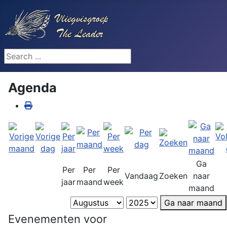
Search ...
Agenda
Ga
Per
Per
Per
Vandaag
Zoeken
naar
jaar
maand
week
maand
Ga naar maand
Evenementen voor