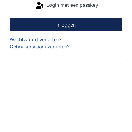
Login met een passkey
Inloggen
Wachtwoord vergeten?
Gebruikersnaam vergeten?