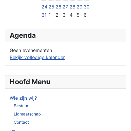
24
25
26
27
28
29
30
31
1
2
3
4
5
6
Agenda
Geen evenementen
Bekijk volledige kalender
Hoofd Menu
Wie zijn wij?
Bestuur
Lidmaatschap
Contact