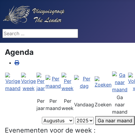
Search ...
Agenda
Ga
Per
Per
Per
Vandaag
Zoeken
naar
jaar
maand
week
maand
Ga naar maand
Evenementen voor de week :