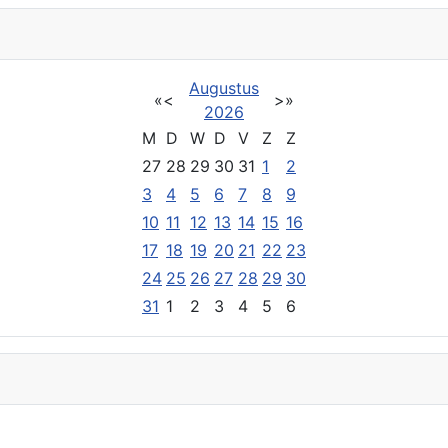
Augustus
«
<
>
»
2026
M
D
W
D
V
Z
Z
27
28
29
30
31
1
2
3
4
5
6
7
8
9
10
11
12
13
14
15
16
17
18
19
20
21
22
23
24
25
26
27
28
29
30
31
1
2
3
4
5
6