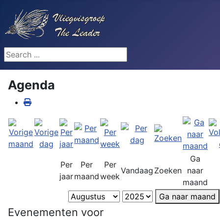
Search ...
Agenda
Ga
Per
Per
Per
Vandaag
Zoeken
naar
jaar
maand
week
maand
Ga naar maand
Evenementen voor