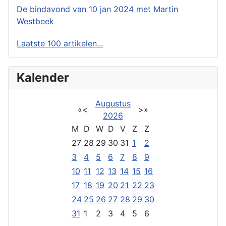
De bindavond van 10 jan 2024 met Martin
Westbeek
Laatste 100 artikelen...
Kalender
Augustus
«
<
>
»
2026
M
D
W
D
V
Z
Z
27
28
29
30
31
1
2
3
4
5
6
7
8
9
10
11
12
13
14
15
16
17
18
19
20
21
22
23
24
25
26
27
28
29
30
31
1
2
3
4
5
6