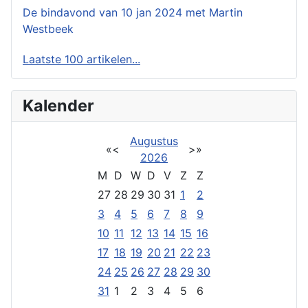
De bindavond van 10 jan 2024 met Martin
Westbeek
Laatste 100 artikelen...
Kalender
Augustus
«
<
>
»
2026
M
D
W
D
V
Z
Z
27
28
29
30
31
1
2
3
4
5
6
7
8
9
10
11
12
13
14
15
16
17
18
19
20
21
22
23
24
25
26
27
28
29
30
31
1
2
3
4
5
6