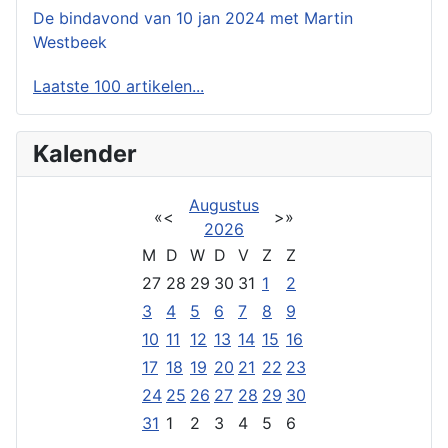
De bindavond van 10 jan 2024 met Martin
Westbeek
Laatste 100 artikelen...
Kalender
Augustus
«
<
>
»
2026
M
D
W
D
V
Z
Z
27
28
29
30
31
1
2
3
4
5
6
7
8
9
10
11
12
13
14
15
16
17
18
19
20
21
22
23
24
25
26
27
28
29
30
31
1
2
3
4
5
6