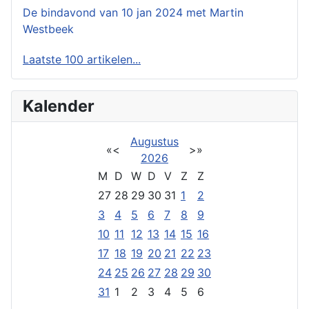
De bindavond van 10 jan 2024 met Martin
Westbeek
Laatste 100 artikelen...
Kalender
Augustus
«
<
>
»
2026
M
D
W
D
V
Z
Z
27
28
29
30
31
1
2
3
4
5
6
7
8
9
10
11
12
13
14
15
16
17
18
19
20
21
22
23
24
25
26
27
28
29
30
31
1
2
3
4
5
6