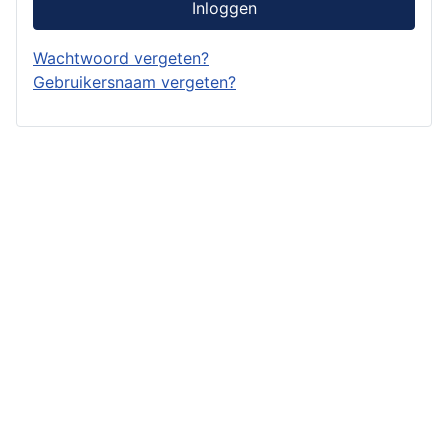
Inloggen
Wachtwoord vergeten?
Gebruikersnaam vergeten?