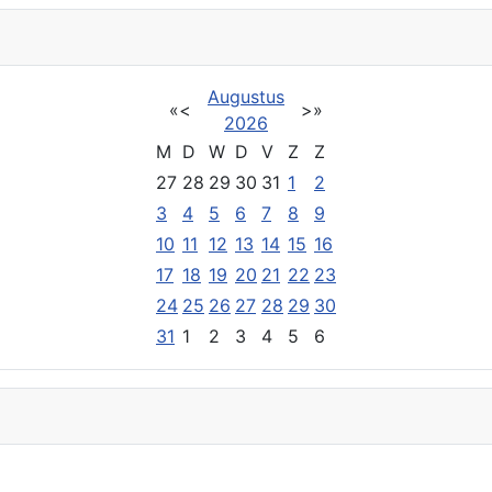
Augustus
«
<
>
»
2026
M
D
W
D
V
Z
Z
27
28
29
30
31
1
2
3
4
5
6
7
8
9
10
11
12
13
14
15
16
17
18
19
20
21
22
23
24
25
26
27
28
29
30
31
1
2
3
4
5
6