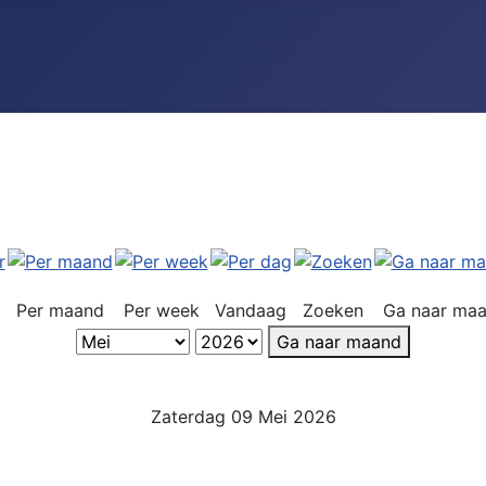
Per maand
Per week
Vandaag
Zoeken
Ga naar ma
Ga naar maand
Zaterdag 09 Mei 2026