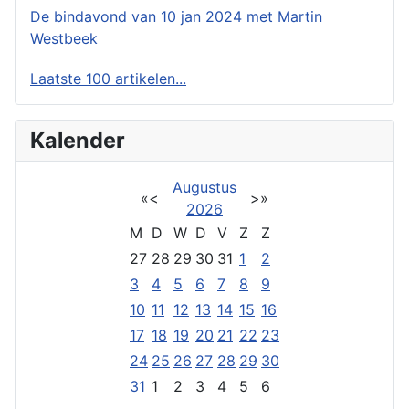
De bindavond van 10 jan 2024 met Martin
Westbeek
Laatste 100 artikelen...
Kalender
Augustus
«
<
>
»
2026
M
D
W
D
V
Z
Z
27
28
29
30
31
1
2
3
4
5
6
7
8
9
10
11
12
13
14
15
16
17
18
19
20
21
22
23
24
25
26
27
28
29
30
31
1
2
3
4
5
6