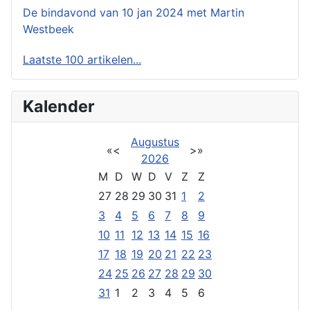
De bindavond van 10 jan 2024 met Martin
Westbeek
Laatste 100 artikelen...
Kalender
Augustus
«
<
>
»
2026
M
D
W
D
V
Z
Z
27
28
29
30
31
1
2
3
4
5
6
7
8
9
10
11
12
13
14
15
16
17
18
19
20
21
22
23
24
25
26
27
28
29
30
31
1
2
3
4
5
6