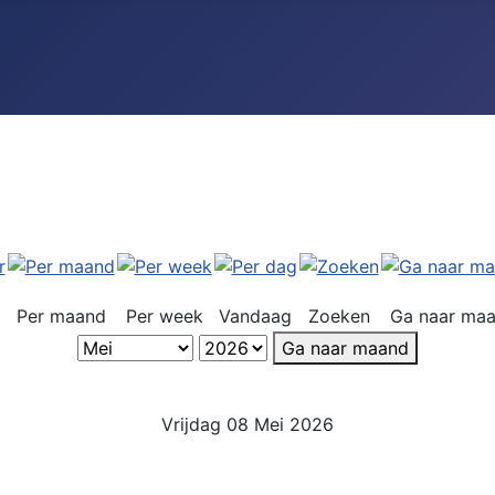
Per maand
Per week
Vandaag
Zoeken
Ga naar ma
Ga naar maand
Vrijdag 08 Mei 2026