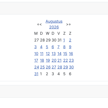
Augustus
«
<
>
»
2026
M
D
W
D
V
Z
Z
27
28
29
30
31
1
2
3
4
5
6
7
8
9
10
11
12
13
14
15
16
17
18
19
20
21
22
23
24
25
26
27
28
29
30
31
1
2
3
4
5
6