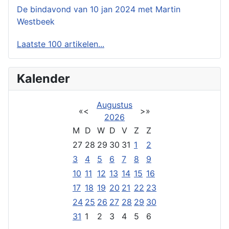
De bindavond van 10 jan 2024 met Martin
Westbeek
Laatste 100 artikelen...
Kalender
Augustus
«
<
>
»
2026
M
D
W
D
V
Z
Z
27
28
29
30
31
1
2
3
4
5
6
7
8
9
10
11
12
13
14
15
16
17
18
19
20
21
22
23
24
25
26
27
28
29
30
31
1
2
3
4
5
6