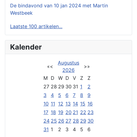
De bindavond van 10 jan 2024 met Martin
Westbeek
Laatste 100 artikelen...
Kalender
Augustus
«
<
>
»
2026
M
D
W
D
V
Z
Z
27
28
29
30
31
1
2
3
4
5
6
7
8
9
10
11
12
13
14
15
16
17
18
19
20
21
22
23
24
25
26
27
28
29
30
31
1
2
3
4
5
6