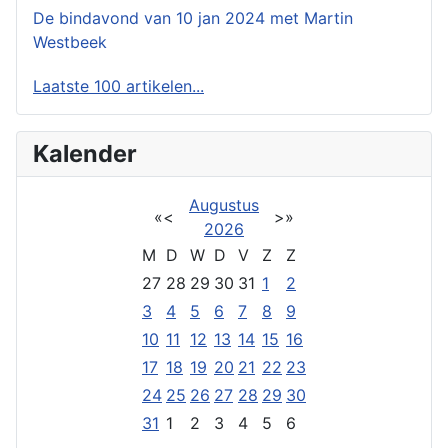
De bindavond van 10 jan 2024 met Martin
Westbeek
Laatste 100 artikelen...
Kalender
Augustus
«
<
>
»
2026
M
D
W
D
V
Z
Z
27
28
29
30
31
1
2
3
4
5
6
7
8
9
10
11
12
13
14
15
16
17
18
19
20
21
22
23
24
25
26
27
28
29
30
31
1
2
3
4
5
6