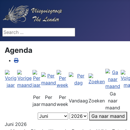
Search ...
Agenda
Ga
Per
Per
Per
Vandaag
Zoeken
naar
jaar
maand
week
maand
Ga naar maand
Juni 2026