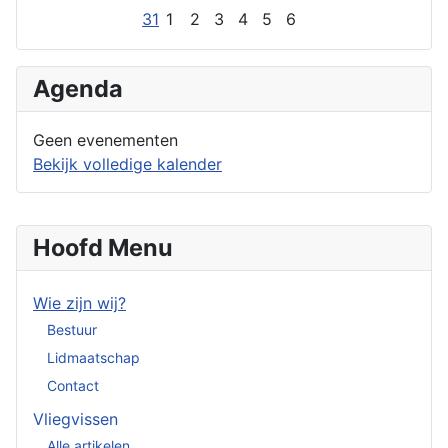
31
1
2
3
4
5
6
Agenda
Geen evenementen
Bekijk volledige kalender
Hoofd Menu
Wie zijn wij?
Bestuur
Lidmaatschap
Contact
Vliegvissen
Alle artikelen