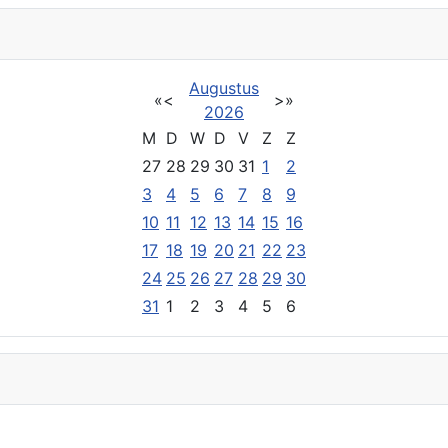
Augustus
«
<
>
»
2026
M
D
W
D
V
Z
Z
27
28
29
30
31
1
2
3
4
5
6
7
8
9
10
11
12
13
14
15
16
17
18
19
20
21
22
23
24
25
26
27
28
29
30
31
1
2
3
4
5
6