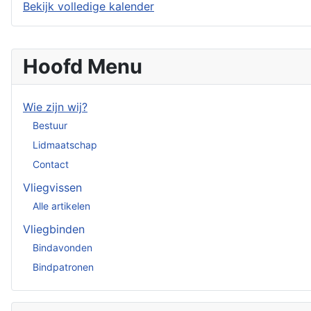
Bekijk volledige kalender
Hoofd Menu
Wie zijn wij?
Bestuur
Lidmaatschap
Contact
Vliegvissen
Alle artikelen
Vliegbinden
Bindavonden
Bindpatronen