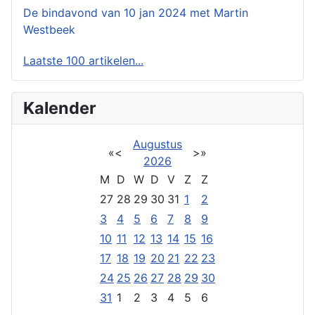
De bindavond van 10 jan 2024 met Martin
Westbeek
Laatste 100 artikelen...
Kalender
Augustus
«
<
>
»
2026
M
D
W
D
V
Z
Z
27
28
29
30
31
1
2
3
4
5
6
7
8
9
10
11
12
13
14
15
16
17
18
19
20
21
22
23
24
25
26
27
28
29
30
31
1
2
3
4
5
6