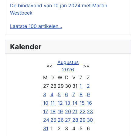
De bindavond van 10 jan 2024 met Martin
Westbeek
Laatste 100 artikelen...
Kalender
Augustus
«
<
>
»
2026
M
D
W
D
V
Z
Z
27
28
29
30
31
1
2
3
4
5
6
7
8
9
10
11
12
13
14
15
16
17
18
19
20
21
22
23
24
25
26
27
28
29
30
31
1
2
3
4
5
6