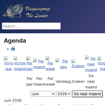
Search ...
Agenda
Ga
Per
Per
Per
Vandaag
Zoeken
naar
jaar
maand
week
maand
Ga naar maand
Juni 2026