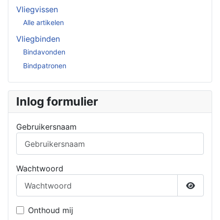
Vliegvissen
Alle artikelen
Vliegbinden
Bindavonden
Bindpatronen
Inlog formulier
Gebruikersnaam
Wachtwoord
Toon w
Onthoud mij