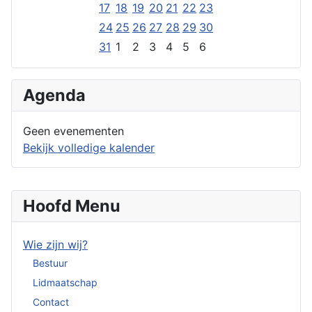
17
18
19
20
21
22
23
24
25
26
27
28
29
30
31
1
2
3
4
5
6
Agenda
Geen evenementen
Bekijk volledige kalender
Hoofd Menu
Wie zijn wij?
Bestuur
Lidmaatschap
Contact